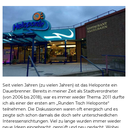
Seit vielen Jahren (zu vielen Jahren) ist das Heloponte ein
Dauerbrenner. Bereits in meiner Zeit als Stadtverordneter
(von 2006 bis 2018), war es immer wieder Thema. 2011 durfte
ich als einer der ersten am „Runden Tisch Heloponte“
teilnehmen. Die Diskussionen waren oft energisch und es
zeigte sich schon damals die doch sehr unterschiedlichen
Interessensrichtungen. Viel zu lange wurden immer wieder
neue Ideen eingebracht, geprüft und neu gedacht. Wobei