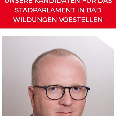
UNSERE KANDIDATEN FÜR DAS
STADPARLAMENT IN BAD
WILDUNGEN VOESTELLEN