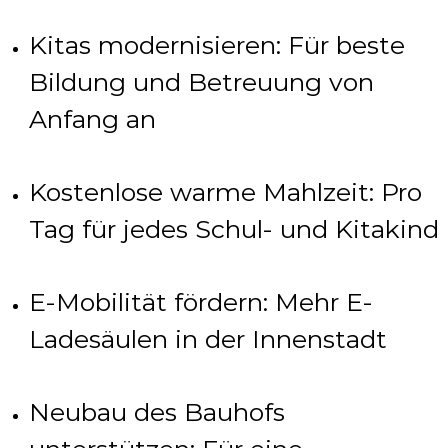
Kitas modernisieren: Für beste
Bildung und Betreuung von
Anfang an
Kostenlose warme Mahlzeit: Pro
Tag für jedes Schul- und Kitakind
E-Mobilität fördern: Mehr E-
Ladesäulen in der Innenstadt
Neubau des Bauhofs